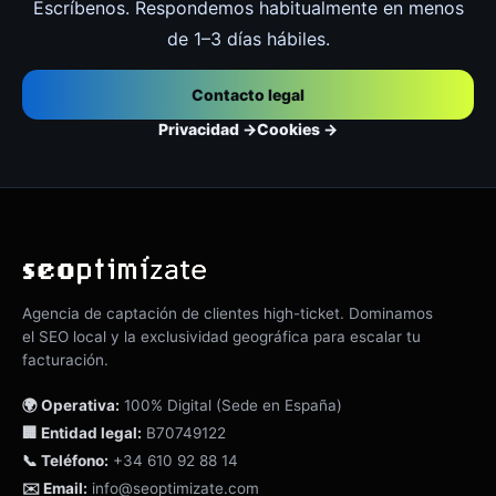
Escríbenos. Respondemos habitualmente en menos
de 1–3 días hábiles.
Contacto legal
Privacidad →
Cookies →
Agencia de captación de clientes high-ticket. Dominamos
el SEO local y la exclusividad geográfica para escalar tu
facturación.
🌍 Operativa:
100% Digital (Sede en España)
🏢 Entidad legal:
B70749122
📞 Teléfono:
+34 610 92 88 14
✉️ Email:
info@seoptimizate.com