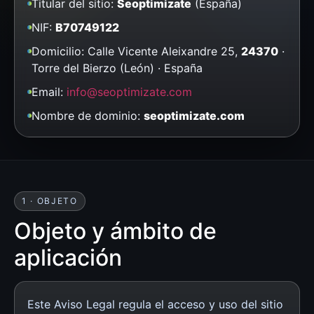
Titular del sitio:
Seoptimizate
(España)
NIF:
B70749122
Domicilio: Calle Vicente Aleixandre 25,
24370
·
Torre del Bierzo (León) · España
Email:
info@seoptimizate.com
Nombre de dominio:
seoptimizate.com
1 · OBJETO
Objeto y ámbito de
aplicación
Este Aviso Legal regula el acceso y uso del sitio